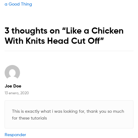
post:
a Good Thing
de
entradas
3 thoughts on “
Like a Chicken
With Knits Head Cut Off
”
Joe Doe
13 enero, 2020
This is exactly what i was looking for, thank you so much
for these tutorials
Responder