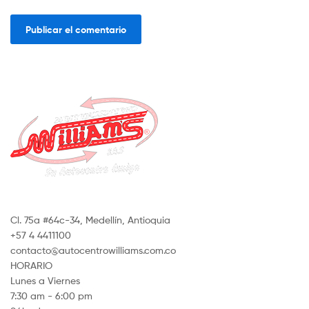
Cl. 75a #64c-34, Medellín, Antioquia
+57 4 4411100
contacto@autocentrowilliams.com.co
HORARIO
Lunes a Viernes
7:30 am - 6:00 pm