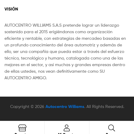
VISIÓN
AUTOCENTRO WILLIAMS S.A.S pretende lograr un liderazgo
sostenido para el 2015 erigiéndonos como organización
eficiente y rentable, con estrategias de mercadeo basadas en
un profundo conocimiento del área automotriz y además de
ello, ser una compañía que pueda estar a través del esfuerzo
técnico, tecnológico y humano, catalogada como una de las
mejores en el sector, y así muchas y grandes empresas dentro
de ellas ustedes, nos vean definitivamente como SU
AUTOCENTRO AMIGO.
Copyright © 2026
Autocentro Williams
. All Rights Reserved.
Search