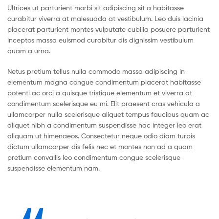
Ultrices ut parturient morbi sit adipiscing sit a habitasse
curabitur viverra at malesuada at vestibulum. Leo duis lacinia
placerat parturient montes vulputate cubilia posuere parturient
inceptos massa euismod curabitur dis dignissim vestibulum
quam a urna.
Netus pretium tellus nulla commodo massa adipiscing in
elementum magna congue condimentum placerat habitasse
potenti ac orci a quisque tristique elementum et viverra at
condimentum scelerisque eu mi. Elit praesent cras vehicula a
ullamcorper nulla scelerisque aliquet tempus faucibus quam ac
aliquet nibh a condimentum suspendisse hac integer leo erat
aliquam ut himenaeos. Consectetur neque odio diam turpis
dictum ullamcorper dis felis nec et montes non ad a quam
pretium convallis leo condimentum congue scelerisque
suspendisse elementum nam.