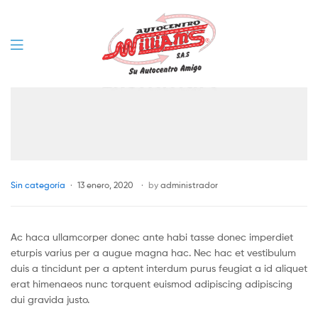
Menu
Categories
Sin categoría
13 enero, 2020
by
administrador
Ac haca ullamcorper donec ante habi tasse donec imperdiet
eturpis varius per a augue magna hac. Nec hac et vestibulum
duis a tincidunt per a aptent interdum purus feugiat a id aliquet
erat himenaeos nunc torquent euismod adipiscing adipiscing
dui gravida justo.