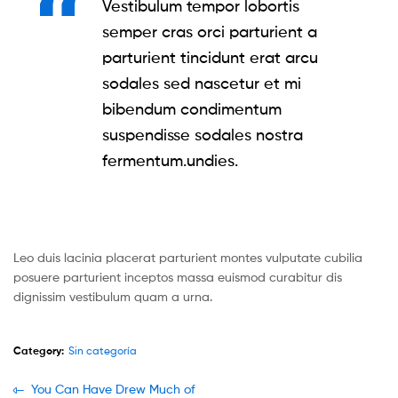
Vestibulum tempor lobortis
semper cras orci parturient a
parturient tincidunt erat arcu
sodales sed nascetur et mi
bibendum condimentum
suspendisse sodales nostra
fermentum.undies.
Leo duis lacinia placerat parturient montes vulputate cubilia
posuere parturient inceptos massa euismod curabitur dis
dignissim vestibulum quam a urna.
Category:
Sin categoría
Navegación
Previous
You Can Have Drew Much of