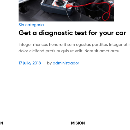
Categories
Sin categoría
Get a diagnostic test for your car
Integer rhoncus hendrerit sem egestas porttitor. Integer et 
dolor eleifend pretium quis ut velit. Nam sit amet arcu…
17 julio, 2018
by
administrador
ÓN
MISIÓN