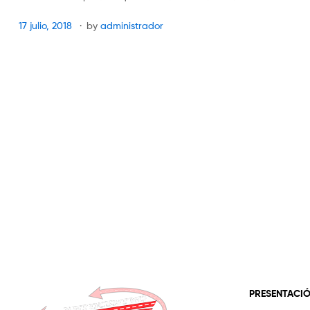
17 julio, 2018
by
administrador
PRESENTACI