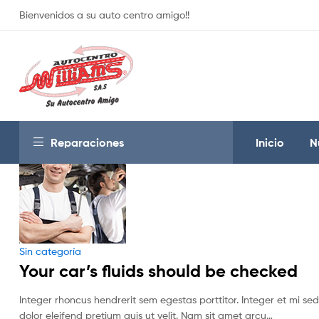
Bienvenidos a su auto centro amigo!!
Reparaciones
Inicio
N
Categories
Sin categoría
Your car’s fluids should be checked
Integer rhoncus hendrerit sem egestas porttitor. Integer et mi sed
dolor eleifend pretium quis ut velit. Nam sit amet arcu…