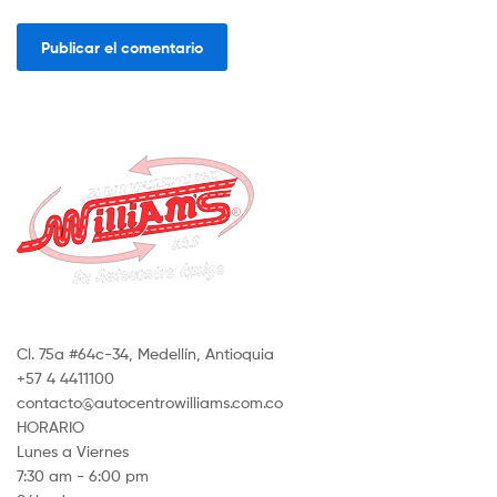
Cl. 75a #64c-34, Medellín, Antioquia
+57 4 4411100
contacto@autocentrowilliams.com.co
HORARIO
Lunes a Viernes
7:30 am - 6:00 pm