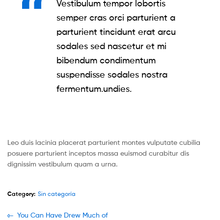
Vestibulum tempor lobortis
semper cras orci parturient a
parturient tincidunt erat arcu
sodales sed nascetur et mi
bibendum condimentum
suspendisse sodales nostra
fermentum.undies.
Leo duis lacinia placerat parturient montes vulputate cubilia
posuere parturient inceptos massa euismod curabitur dis
dignissim vestibulum quam a urna.
Category:
Sin categoría
Navegación
Previous
You Can Have Drew Much of