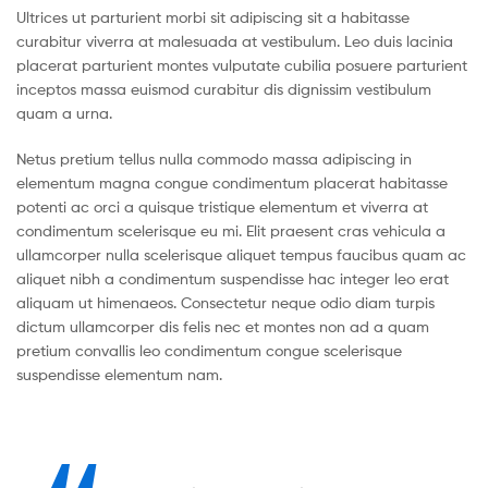
Ultrices ut parturient morbi sit adipiscing sit a habitasse
curabitur viverra at malesuada at vestibulum. Leo duis lacinia
placerat parturient montes vulputate cubilia posuere parturient
inceptos massa euismod curabitur dis dignissim vestibulum
quam a urna.
Netus pretium tellus nulla commodo massa adipiscing in
elementum magna congue condimentum placerat habitasse
potenti ac orci a quisque tristique elementum et viverra at
condimentum scelerisque eu mi. Elit praesent cras vehicula a
ullamcorper nulla scelerisque aliquet tempus faucibus quam ac
aliquet nibh a condimentum suspendisse hac integer leo erat
aliquam ut himenaeos. Consectetur neque odio diam turpis
dictum ullamcorper dis felis nec et montes non ad a quam
pretium convallis leo condimentum congue scelerisque
suspendisse elementum nam.