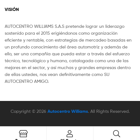
VISIÓN
AUTOCENTRO WILLIAMS S.A.S pretende lograr un liderazgo
sostenido para el 2015 erigiéndonos como organización
eficiente y rentable, con estrategias de mercadeo basadas en
un profundo conocimiento del área automotriz y además de
ello, ser una compañía que pueda estar a través del esfuerzo
técnico, tecnológico y humano, catalogada como una de las
mejores en el sector, y así muchas y grandes empresas dentro
de ellas ustedes, nos vean definitivamente como SU
AUTOCENTRO AMIGO.
Copyright © 2026
Autocentro Williams
. All Rights Reserved.
Search