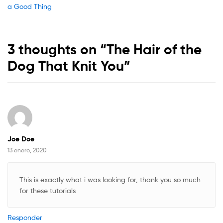
post:
a Good Thing
de
entradas
3 thoughts on “
The Hair of the
Dog That Knit You
”
Joe Doe
13 enero, 2020
This is exactly what i was looking for, thank you so much
for these tutorials
Responder