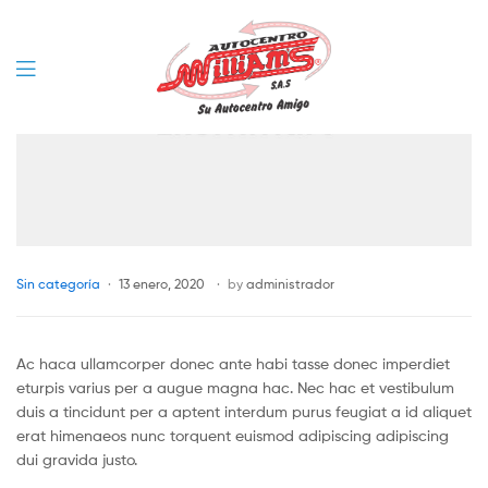
Menu
Categories
Sin categoría
13 enero, 2020
by
administrador
Ac haca ullamcorper donec ante habi tasse donec imperdiet
eturpis varius per a augue magna hac. Nec hac et vestibulum
duis a tincidunt per a aptent interdum purus feugiat a id aliquet
erat himenaeos nunc torquent euismod adipiscing adipiscing
dui gravida justo.