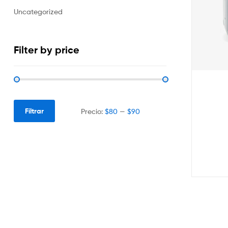
Uncategorized
Filter by price
Filtrar
Precio:
$80
—
$90