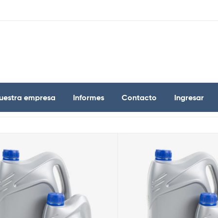
uestra empresa
Informes
Contacto
Ingresar
os 2 resultados