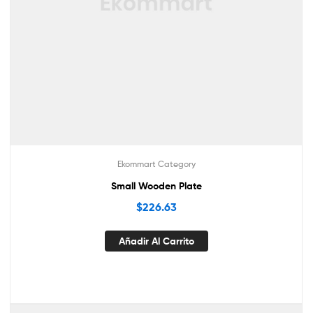
Ekommart Category
Small Wooden Plate
$
226.63
Añadir Al Carrito