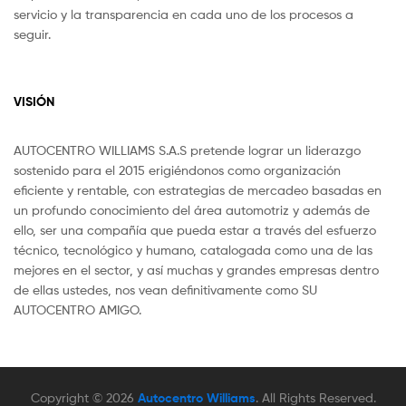
servicio y la transparencia en cada uno de los procesos a
seguir.
VISIÓN
AUTOCENTRO WILLIAMS S.A.S pretende lograr un liderazgo
sostenido para el 2015 erigiéndonos como organización
eficiente y rentable, con estrategias de mercadeo basadas en
un profundo conocimiento del área automotriz y además de
ello, ser una compañía que pueda estar a través del esfuerzo
técnico, tecnológico y humano, catalogada como una de las
mejores en el sector, y así muchas y grandes empresas dentro
de ellas ustedes, nos vean definitivamente como SU
AUTOCENTRO AMIGO.
Copyright © 2026
Autocentro Williams
. All Rights Reserved.