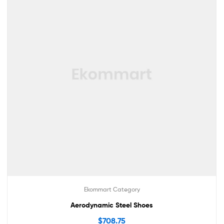
Ekommart Category
Aerodynamic Steel Shoes
$
708.75