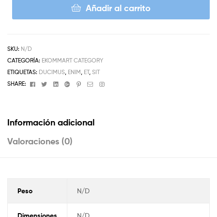
Añadir al carrito
SKU:
N/D
CATEGORÍA:
EKOMMART CATEGORY
ETIQUETAS:
DUCIMUS
,
ENIM
,
ET
,
SIT
Facebook
Twitter
Linkedin
Google+
Pinterest
Email
Instagram
SHARE:
Información adicional
Valoraciones (0)
Peso
N/D
Dimensiones
N/D