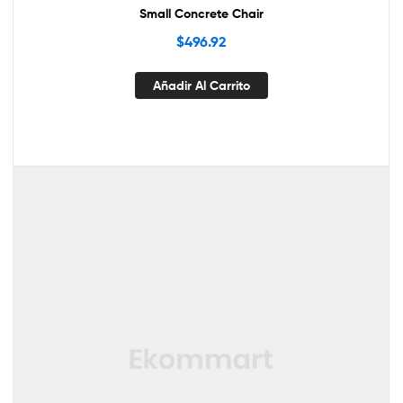
Small Concrete Chair
$
496.92
Añadir Al Carrito