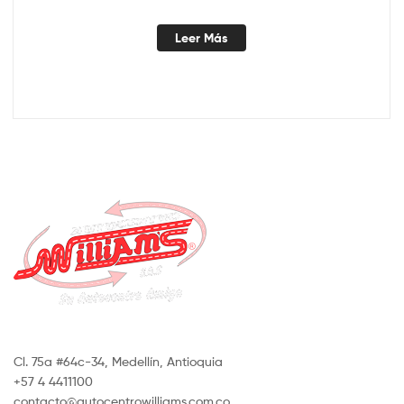
Leer Más
Cl. 75a #64c-34, Medellín, Antioquia
+57 4 4411100
contacto@autocentrowilliams.com.co