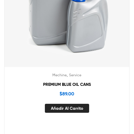
,
Mechine
Service
PREMIUM BLUE OIL CANS
$
89.00
Añadir Al Carrito