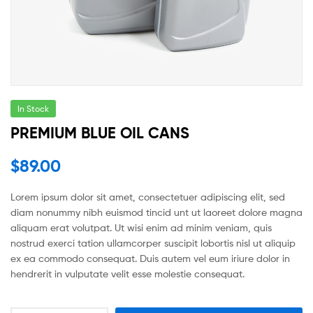
In Stock
PREMIUM BLUE OIL CANS
$
89.00
Lorem ipsum dolor sit amet, consectetuer adipiscing elit, sed
diam nonummy nibh euismod tincid unt ut laoreet dolore magna
aliquam erat volutpat. Ut wisi enim ad minim veniam, quis
nostrud exerci tation ullamcorper suscipit lobortis nisl ut aliquip
ex ea commodo consequat. Duis autem vel eum iriure dolor in
hendrerit in vulputate velit esse molestie consequat.