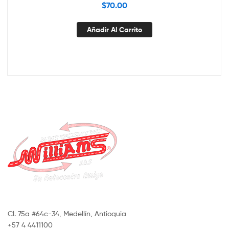
$
70.00
Añadir Al Carrito
Cl. 75a #64c-34, Medellín, Antioquia
+57 4 4411100