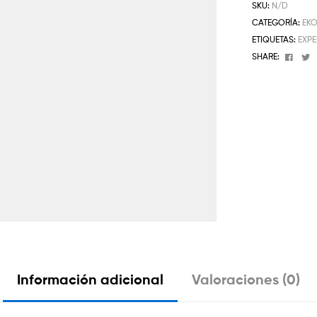
SKU:
N/D
CATEGORÍA:
EK
ETIQUETAS:
EXPE
Face
T
SHARE:
Información adicional
Valoraciones (0)