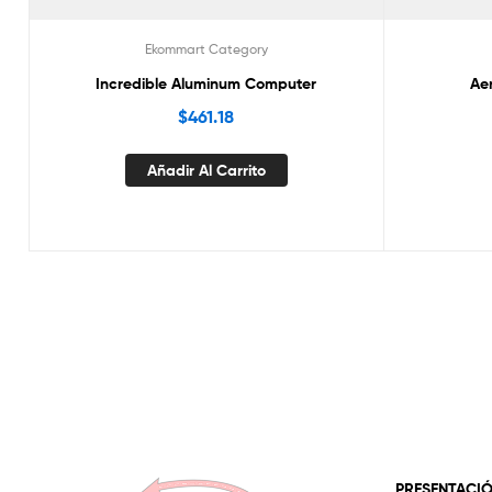
Ekommart Category
Incredible Aluminum Computer
Ae
$
461.18
Añadir Al Carrito
PRESENTACI