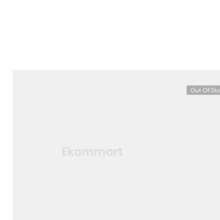
Out Of St