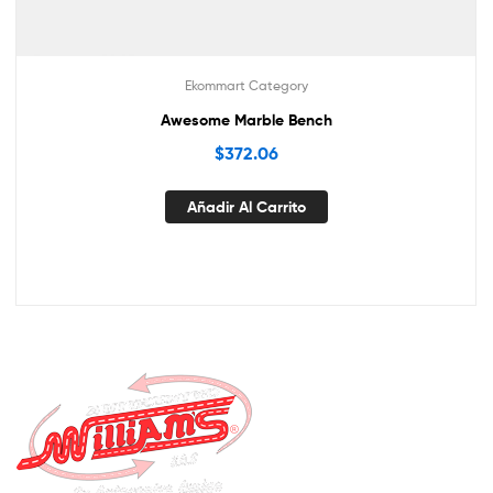
Ekommart Category
Awesome Marble Bench
$
372.06
Añadir Al Carrito