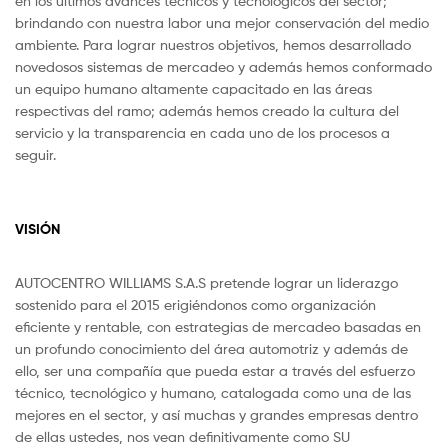
en los últimos avances técnicos y tecnológicos del sector;
brindando con nuestra labor una mejor conservación del medio
ambiente. Para lograr nuestros objetivos, hemos desarrollado
novedosos sistemas de mercadeo y además hemos conformado
un equipo humano altamente capacitado en las áreas
respectivas del ramo; además hemos creado la cultura del
servicio y la transparencia en cada uno de los procesos a
seguir.
VISIÓN
AUTOCENTRO WILLIAMS S.A.S pretende lograr un liderazgo
sostenido para el 2015 erigiéndonos como organización
eficiente y rentable, con estrategias de mercadeo basadas en
un profundo conocimiento del área automotriz y además de
ello, ser una compañía que pueda estar a través del esfuerzo
técnico, tecnológico y humano, catalogada como una de las
mejores en el sector, y así muchas y grandes empresas dentro
de ellas ustedes, nos vean definitivamente como SU