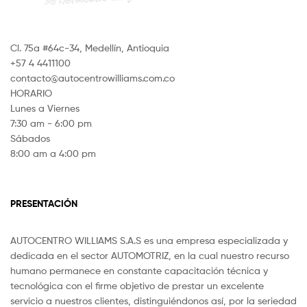
Cl. 75a #64c-34, Medellín, Antioquia
+57 4 4411100
contacto@autocentrowilliams.com.co
HORARIO
Lunes a Viernes
7:30 am - 6:00 pm
Sábados
8:00 am a 4:00 pm
PRESENTACIÓN
AUTOCENTRO WILLIAMS S.A.S es una empresa especializada y
dedicada en el sector AUTOMOTRIZ, en la cual nuestro recurso
humano permanece en constante capacitación técnica y
tecnológica con el firme objetivo de prestar un excelente
servicio a nuestros clientes, distinguiéndonos así, por la seriedad