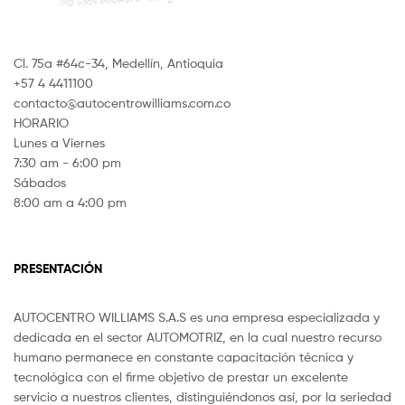
Cl. 75a #64c-34, Medellín, Antioquia
+57 4 4411100
contacto@autocentrowilliams.com.co
HORARIO
Lunes a Viernes
7:30 am - 6:00 pm
Sábados
8:00 am a 4:00 pm
PRESENTACIÓN
AUTOCENTRO WILLIAMS S.A.S es una empresa especializada y
dedicada en el sector AUTOMOTRIZ, en la cual nuestro recurso
humano permanece en constante capacitación técnica y
tecnológica con el firme objetivo de prestar un excelente
servicio a nuestros clientes, distinguiéndonos así, por la seriedad