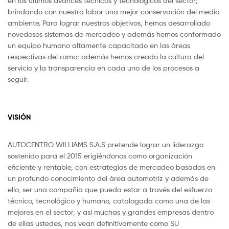
en los últimos avances técnicos y tecnológicos del sector;
brindando con nuestra labor una mejor conservación del medio
ambiente. Para lograr nuestros objetivos, hemos desarrollado
novedosos sistemas de mercadeo y además hemos conformado
un equipo humano altamente capacitado en las áreas
respectivas del ramo; además hemos creado la cultura del
servicio y la transparencia en cada uno de los procesos a
seguir.
VISIÓN
AUTOCENTRO WILLIAMS S.A.S pretende lograr un liderazgo
sostenido para el 2015 erigiéndonos como organización
eficiente y rentable, con estrategias de mercadeo basadas en
un profundo conocimiento del área automotriz y además de
ello, ser una compañía que pueda estar a través del esfuerzo
técnico, tecnológico y humano, catalogada como una de las
mejores en el sector, y así muchas y grandes empresas dentro
de ellas ustedes, nos vean definitivamente como SU