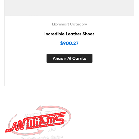
Ekommart Category
Incredible Leather Shoes
$
900.27
Añadir Al Carrito