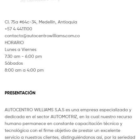
Cl. 75a #64c-34, Medellín, Antioquia
+57 4 4411100
contacto@autocentrowilliams.com.co
HORARIO
Lunes a Viernes
7:30 am - 6:00 pm
Sábados
8:00 am a 4:00 pm
PRESENTACIÓN
AUTOCENTRO WILLIAMS S.A.S es una empresa especializada y
dedicada en el sector AUTOMOTRIZ, en la cual nuestro recurso
humano permanece en constante capacitación técnica y
tecnológica con el firme objetivo de prestar un excelente
servicio a nuestros clientes, distinguiéndonos así, por la seriedad