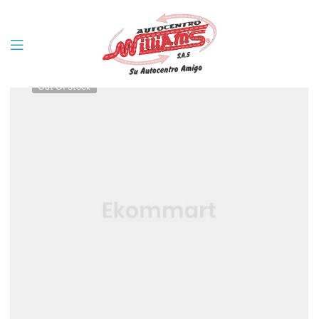
Filter
Menu
Out Of Stock