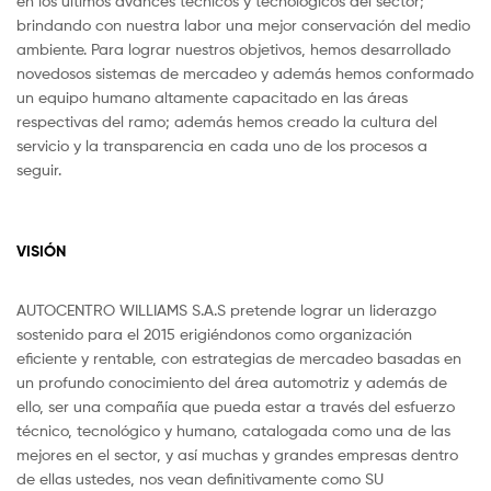
en los últimos avances técnicos y tecnológicos del sector;
brindando con nuestra labor una mejor conservación del medio
ambiente. Para lograr nuestros objetivos, hemos desarrollado
novedosos sistemas de mercadeo y además hemos conformado
un equipo humano altamente capacitado en las áreas
respectivas del ramo; además hemos creado la cultura del
servicio y la transparencia en cada uno de los procesos a
seguir.
VISIÓN
AUTOCENTRO WILLIAMS S.A.S pretende lograr un liderazgo
sostenido para el 2015 erigiéndonos como organización
eficiente y rentable, con estrategias de mercadeo basadas en
un profundo conocimiento del área automotriz y además de
ello, ser una compañía que pueda estar a través del esfuerzo
técnico, tecnológico y humano, catalogada como una de las
mejores en el sector, y así muchas y grandes empresas dentro
de ellas ustedes, nos vean definitivamente como SU