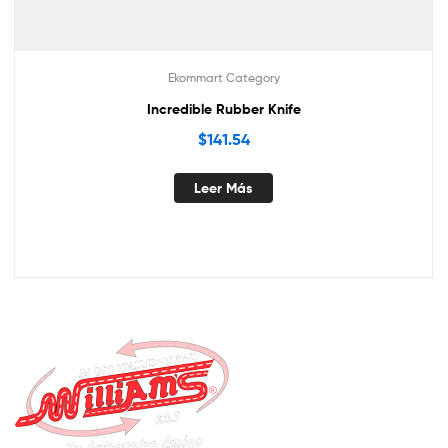
Ekommart Category
Incredible Rubber Knife
$
141.54
Leer Más